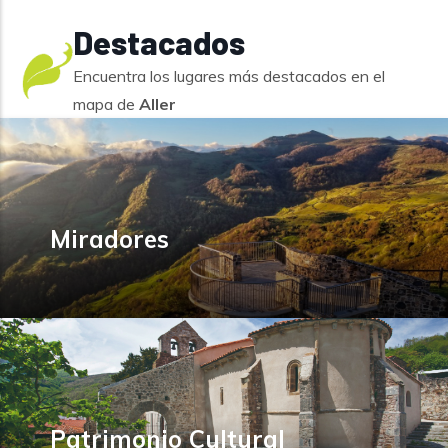
Destacados
Encuentra los lugares más destacados en el
mapa de
Aller
Miradores
Patrimonio Cultural