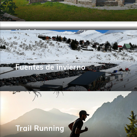
Noticias
Fuentes de invierno
Trail Running